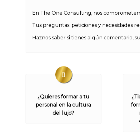
En The One Consulting, nos comprometemos
Tus preguntas, peticiones y necesidades re
Haznos saber si tienes algún comentario, 
¿Quieres formar a tu
¿Ti
personal en la cultura
for
del lujo?