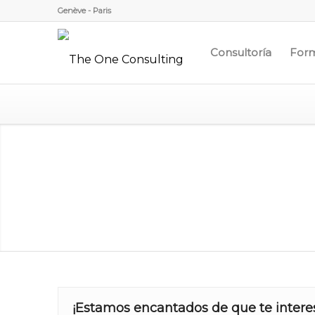
Genève - Paris
Consultoría
For
¡Estamos encantados de que te interes