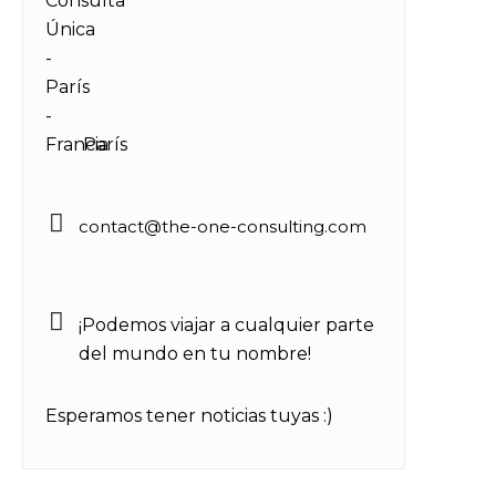
París
contact
@
the-one-consulting
.
com
¡Podemos viajar a cualquier parte
del mundo en tu nombre!
Esperamos tener noticias tuyas :)