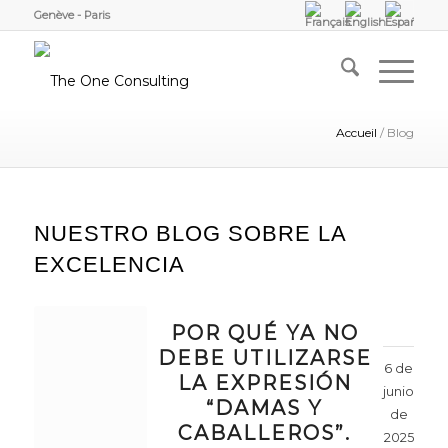
Genève - Paris
Accueil
/
Blog
NUESTRO BLOG SOBRE LA
EXCELENCIA
POR QUÉ YA NO
DEBE UTILIZARSE
6 de
LA EXPRESIÓN
junio
“DAMAS Y
de
CABALLEROS”.
2025