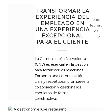
TRANSFORMAR LA
EXPERIENCIA DEL
12 de
EMPLEADO EN
febrero
UNA EXPERIENCIA
de
EXCEPCIONAL
2025
PARA EL CLIENTE
La Comunicación No Violenta
(CNV) es esencial en la gestión
para fortalecer las relaciones.
Fomenta una comunicación
clara y respetuosa, promueve la
colaboración y gestiona los
conflictos de forma
constructiva.