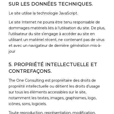
SUR LES DONNÉES TECHNIQUES.
Le site utilise la technologie JavaScript.
Le site Internet ne pourra être tenu responsable de
dommages matériels liés à l’utilisation du site. De plus,
l’utilisateur du site s’engage à accéder au site en
utilisant un matériel récent, ne contenant pas de virus
et avec un navigateur de dernière génération mis-à-
jour
5. PROPRIÉTÉ INTELLECTUELLE ET
CONTREFAÇONS
.
The One Consulting est propriétaire des droits de
propriété intellectuelle ou détient les droits d’usage
sur tous les éléments accessibles sur le site,
notamment les textes, images, graphismes, logo,
icônes, sons, logiciels.
Toute reproduction, représentation, modification,