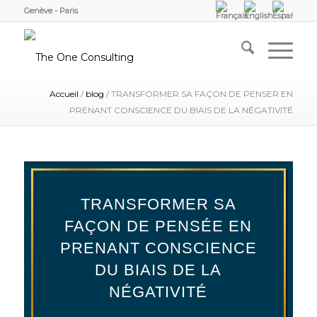
Genève - Paris
Accueil
/
blog
/
TRANSFORMER SA FAÇON DE PENSER EN
PRENANT CONSCIENCE DU BIAIS DE LA NÉGATIVITÉ
TRANSFORMER SA
FAÇON DE PENSÉE EN
PRENANT CONSCIENCE
DU BIAIS DE LA
NÉGATIVITÉ