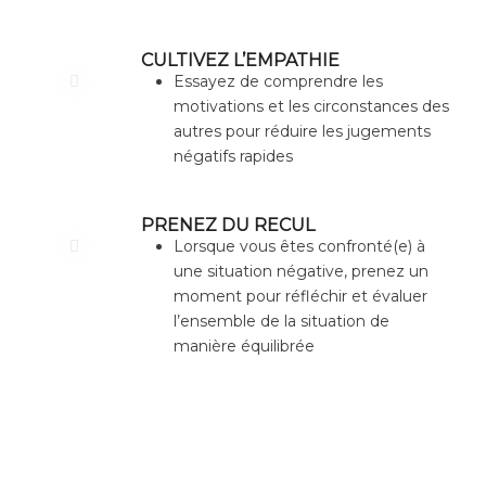
CULTIVEZ L’EMPATHIE
Essayez de comprendre les
motivations et les circonstances des
autres pour réduire les jugements
négatifs rapides
PRENEZ DU RECUL
Lorsque vous êtes confronté(e) à
une situation négative, prenez un
moment pour réfléchir et évaluer
l’ensemble de la situation de
manière équilibrée