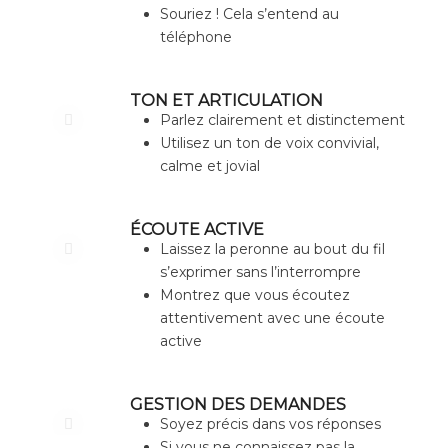
Souriez ! Cela s’entend au
téléphone
TON ET ARTICULATION
Parlez clairement et distinctement
Utilisez un ton de voix convivial,
calme et jovial
ÉCOUTE ACTIVE
Laissez la peronne au bout du fil
s’exprimer sans l’interrompre
Montrez que vous écoutez
attentivement avec une écoute
active
GESTION DES DEMANDES
Soyez précis dans vos réponses
Si vous ne connaissez pas la