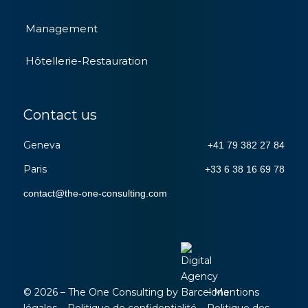
Management
Hôtellerie-Restauration
Contact us
Geneva
+41 79 382 27 84
Paris
+33 6 38 16 69 78
contact
@
the-one-consulting
.
com
© 2026 – The One Consulting by
–
Mentions
légales
–
Politique de confidentialité
–
Politique des